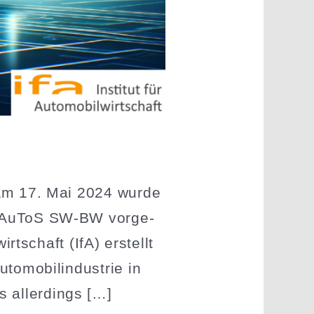
ls Am 17. Mai 2024 wurde
ks AuToS SW-BW vorge­
rt­schaft (IfA) erstellt
omo­bil­in­dustrie in
 allerdings […]