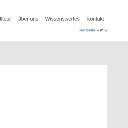
ltest
Über uns
Wissens­wertes
Kontakt
Startseite
m w