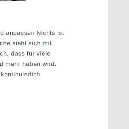
nd anpassen Nichts ist
nche sieht sich mit
ch, dass für viele
nd mehr haben wird.
onti­nu­ierlich