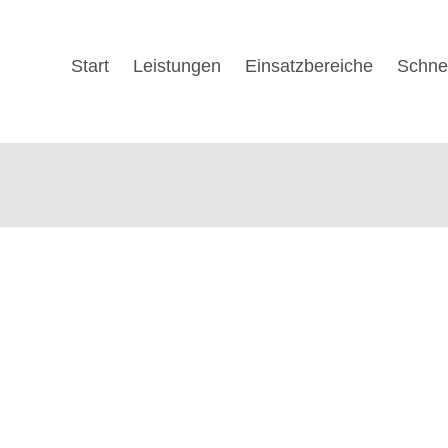
Start
Leistungen
Einsatz­be­reiche
Schnel