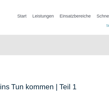
Start
Leistungen
Einsatz­be­reiche
Schnel
S
ns Tun kommen | Teil 1