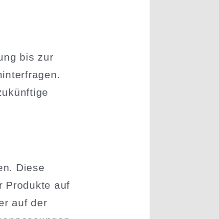
ng bis zur
inter­fragen.
zukünftige
gen. Diese
r Produkte auf
er auf der