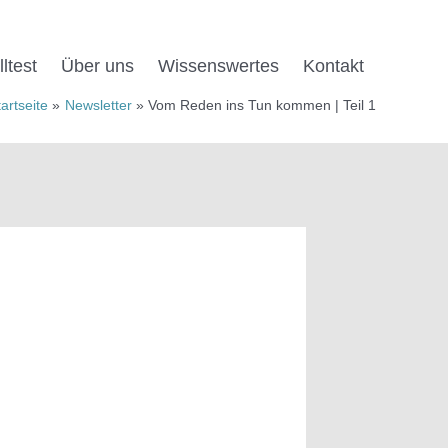
ltest
Über uns
Wissens­wertes
Kontakt
tartseite
Newsletter
Vom Reden ins Tun kommen | Teil 1