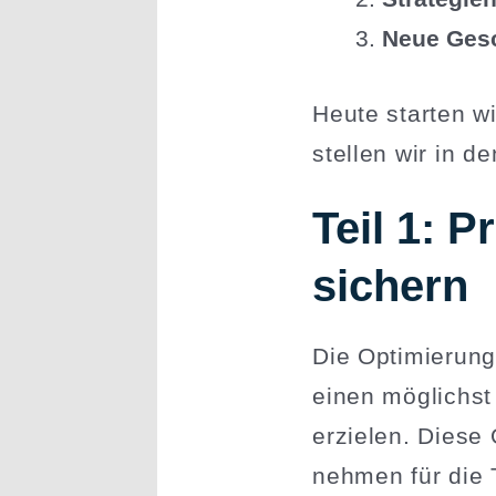
Neue Gesch
Heute starten w
stellen wir in 
Teil 1: P
sichern
Die Optimierung 
einen möglichst
erzielen. Diese 
nehmen für die T