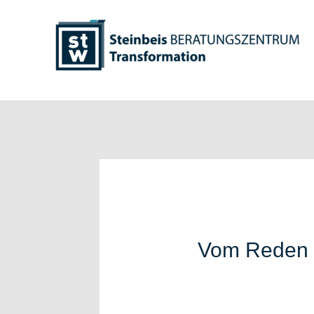
Zum
Inhalt
springen
Vom Reden i