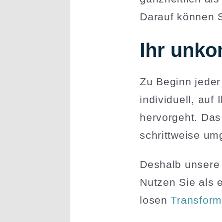
Darauf können S
Ihr unkom
Zu Beginn jeder
indivi­duell, a
hervorgeht. Das
schritt­weise um
Deshalb unsere
Nutzen Sie als e
losen
Trans­for­