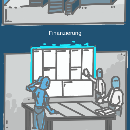
Finan­zierung