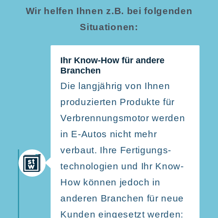
Wir helfen Ihnen z.B. bei folgenden
Situationen:
Ihr Know-How für andere
Branchen
Die langjährig von Ihnen
produ­zierten Produkte für
Verbren­nungs­motor werden
in E‑Autos nicht mehr
verbaut. Ihre Ferti­gungs­
tech­no­logien und Ihr Know-
How können jedoch in
anderen Branchen für neue
Kunden einge­setzt werden: