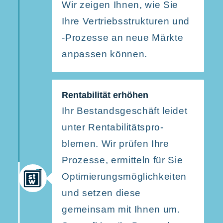
Wir zeigen Ihnen, wie Sie
Ihre Vertriebs­struk­turen und
‑Prozesse an neue Märkte
anpassen können.
Renta­bi­lität erhöhen
Ihr Bestands­ge­schäft leidet
unter Renta­bi­li­täts­pro­
blemen. Wir prüfen Ihre
Prozesse, ermitteln für Sie
Optimie­rungs­mög­lich­keiten
und setzen diese
gemeinsam mit Ihnen um.