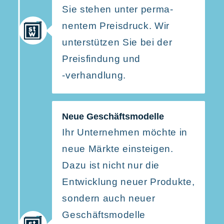
Sie stehen unter perma­
nentem Preis­druck. Wir
unter­stützen Sie bei der
Preis­findung und
‑verhandlung.
Neue Geschäfts­mo­delle
Ihr Unter­nehmen möchte in
neue Märkte einsteigen.
Dazu ist nicht nur die
Entwicklung neuer Produkte,
sondern auch neuer
Geschäfts­mo­delle