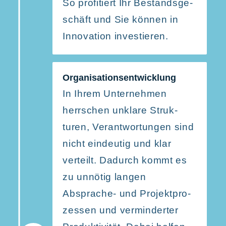
So profi­tiert Ihr Bestands­ge­
schäft und Sie können in
Innovation investieren.
Organi­sa­ti­ons­ent­wicklung
In Ihrem Unter­nehmen
herrschen unklare Struk­
turen, Verant­wor­tungen sind
nicht eindeutig und klar
verteilt. Dadurch kommt es
zu unnötig langen
Absprache- und Projekt­pro­
zessen und vermin­derter