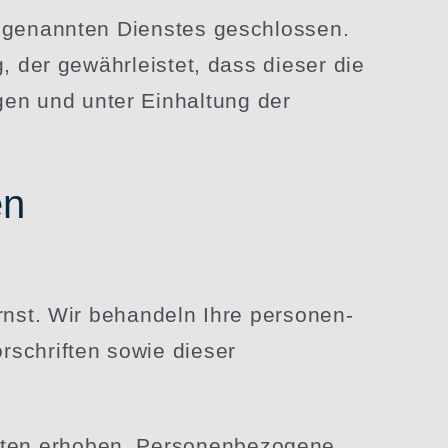
en genannten Dienstes geschlossen.
, der gewähr­leistet, dass dieser die
gen und unter Einhaltung der
en
nst. Wir behandeln Ihre perso­nen­
r­schriften sowie dieser
en erhoben. Perso­nen­be­zogene