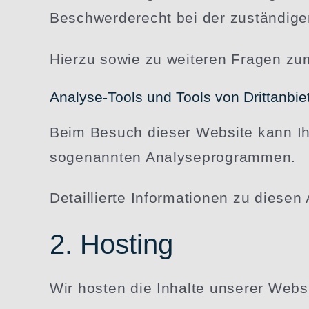
Beschwer­de­recht bei der zustän­dige
Hierzu sowie zu weiteren Fragen zu
Analyse-Tools und Tools von Drittanbie
Beim Besuch dieser Website kann Ihr 
sogenannten Analyseprogrammen.
Detail­lierte Infor­ma­tionen zu dies
2. Hosting
Wir hosten die Inhalte unserer Webs