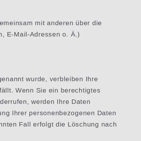
der gemeinsam mit anderen über die
n, E‑Mail-Adressen o. Ä.)
 genannt wurde, verbleiben Ihre
fällt. Wenn Sie ein berech­tigtes
ider­rufen, werden Ihre Daten
ung Ihrer perso­nen­be­zo­genen Daten
nannten Fall erfolgt die Löschung nach