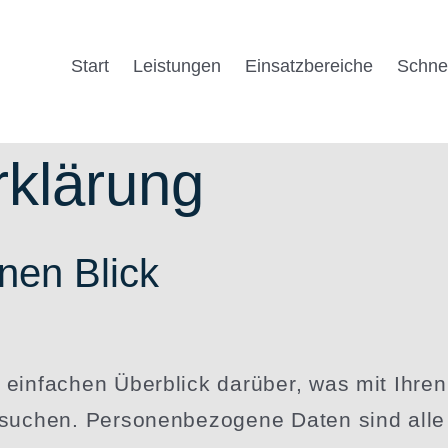
Start
Leistungen
Einsatz­be­reiche
Schnel
rklärung
inen Blick
einfachen Überblick darüber, was mit Ihren 
suchen. Perso­nen­be­zogene Daten sind alle