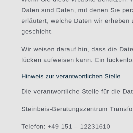
Daten sind Daten, mit denen Sie persö
erläutert, welche Daten wir erheben
geschieht.
Wir weisen darauf hin, dass die Daten
lücken aufweisen kann. Ein lücken­lo
Hinweis zur verant­wort­lichen Stelle
Die verant­wort­liche Stelle für die Da
Steinbeis-Beratungs­zentrum Transf
Telefon: +49 151 – 12231610