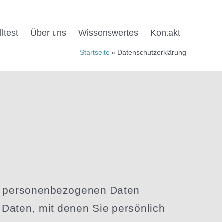
ltest
Über uns
Wissens­wertes
Kontakt
Startseite
Datenschutzerklärung
perso­nen­be­zo­genen Daten
 Daten, mit denen Sie persönlich