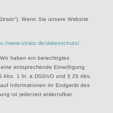
„Strato“). Wenn Sie unsere Website
ps://www.strato.de/datenschutz/
.
Wir haben ein berech­tigtes
 eine entspre­chende Einwil­ligung
 6 Abs. 1 lit. a DSGVO und § 25 Abs.
auf Infor­ma­tionen im Endgerät des
ung ist jederzeit widerrufbar.