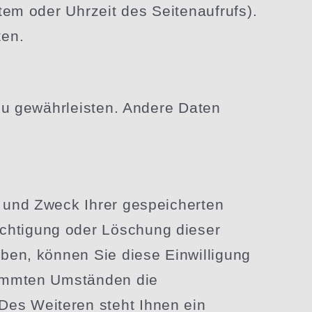
stem oder Uhrzeit des Seiten­aufrufs).
ten.
 zu gewähr­leisten. Andere Daten
 und Zweck Ihrer gespei­cherten
ich­tigung oder Löschung dieser
aben, können Sie diese Einwil­ligung
stimmten Umständen die
 Des Weiteren steht Ihnen ein