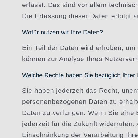
erfasst. Das sind vor allem technisch
Die Erfassung dieser Daten erfolgt a
Wofür nutzen wir Ihre Daten?
Ein Teil der Daten wird erhoben, um e
können zur Analyse Ihres Nutzer­ver
Welche Rechte haben Sie bezüglich Ihrer
Sie haben jederzeit das Recht, unent
perso­nen­be­zo­genen Daten zu erha
Daten zu verlangen. Wenn Sie eine Ein
jederzeit für die Zukunft wider­ruf
Einschränkung der Verar­beitung Ihre