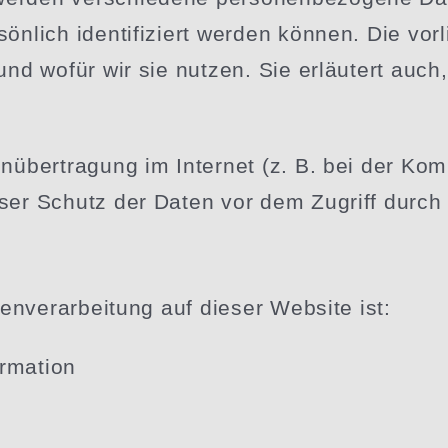
nlich identi­fi­ziert werden können. Die vorl
 und wofür wir sie nutzen. Sie erläutert au
­über­tragung im Internet (z. B. bei der Komm
ser Schutz der Daten vor dem Zugriff durch D
ten­ver­ar­beitung auf dieser Website ist:
ormation