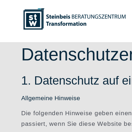
Zum
Inhalt
springen
Datenschutz­e
1. Daten­schutz auf e
Allge­meine Hinweise
Die folgenden Hinweise geben einen 
passiert, wenn Sie diese Website be