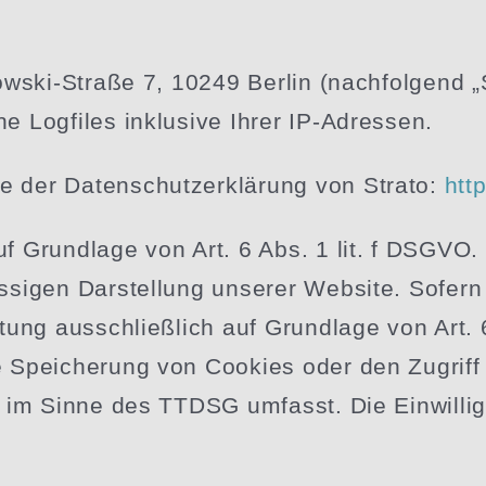
rowski-Straße 7, 10249 Berlin (nachfolgend 
e Logfiles inklusive Ihrer IP-Adressen.
e der Daten­schutz­er­klärung von Strato:
htt
f Grundlage von Art. 6 Abs. 1 lit. f DSGVO. 
äs­sigen Darstellung unserer Website. Sofern
eitung ausschließlich auf Grundlage von Art.
e Speicherung von Cookies oder den Zugriff 
) im Sinne des TTDSG umfasst. Die Einwil­lig