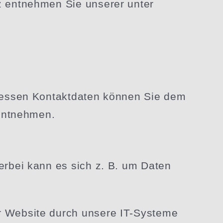
utz entnehmen Sie unserer unter
. Dessen Kontakt­daten können Sie dem
g entnehmen.
erbei kann es sich z. B. um Daten
er Website durch unsere IT-Systeme