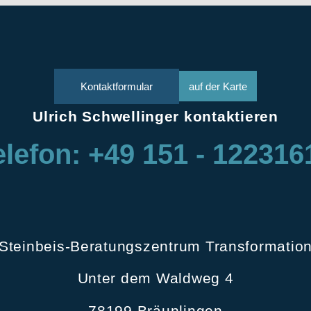
Kontaktformular
auf der Karte
Ulrich Schwellinger kontaktieren
elefon: +49 151 - 122316
Steinbeis-Beratungszentrum Transformatio
Unter dem Waldweg 4
78199 Bräunlingen