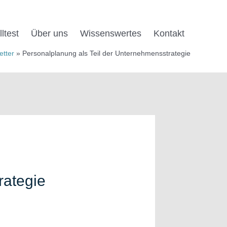
ltest
Über uns
Wissens­wertes
Kontakt
etter
Personalplanung als Teil der Unternehmensstrategie
rategie