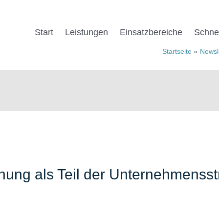
Start
Leistungen
Einsatz­be­reiche
Schnel
Startseite
Newsl
anung als Teil der Unternehmensst