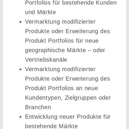
Portfolios für bestehende Kunden
und Märkte
Vermarktung modifi­zierter
Produkte oder Erwei­terung des
Produkt Portfolios für neue
geogra­phische Märkte – oder
Vertriebskanäle
Vermarktung modifi­zierter
Produkte oder Erwei­terung des
Produkt Portfolios an neue
Kunden­typen, Zielgruppen oder
Branchen
Entwicklung neuer Produkte für
bestehende Märkte