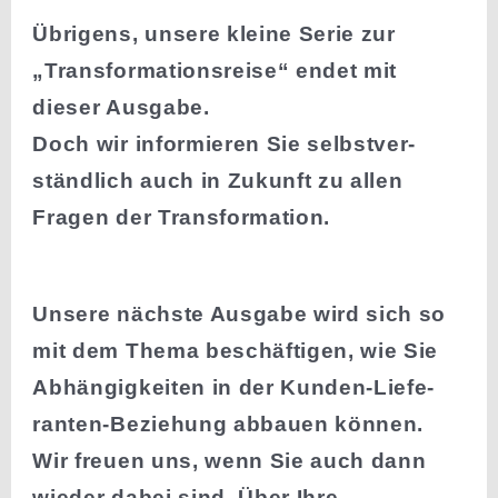
Übrigens, unsere kleine Serie zur
„Trans­for­ma­ti­ons­reise“ endet mit
dieser Ausgabe.
Doch wir infor­mieren Sie selbst­ver­
ständlich auch in Zukunft zu allen
Fragen der Transformation.
Unsere nächste Ausgabe wird sich so
mit dem Thema beschäf­tigen, wie Sie
Abhän­gig­keiten in der Kunden-Liefe­
ranten-Beziehung abbauen können.
Wir freuen uns, wenn Sie auch dann
wieder dabei sind. Über Ihre