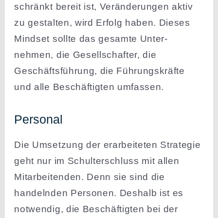
schränkt bereit ist, Verän­de­rungen aktiv
zu gestalten, wird Erfolg haben. Dieses
Mindset sollte das gesamte Unter­
nehmen, die Gesell­schafter, die
Geschäfts­führung, die Führungs­kräfte
und alle Beschäf­tigten umfassen.
Personal
Die Umsetzung der erarbei­teten Strategie
geht nur im Schul­ter­schluss mit allen
Mitar­bei­tenden. Denn sie sind die
handelnden Personen. Deshalb ist es
notwendig, die Beschäf­tigten bei der