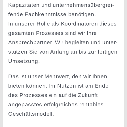
Kapazi­täten und unter­neh­mens­über­grei­
fende Fachkennt­nisse benötigen.
In unserer Rolle als Koordi­na­toren dieses
gesamten Prozesses sind wir Ihre
Ansprech­partner. Wir begleiten und unter­
stützen Sie von Anfang an bis zur fertigen
Umsetzung.
Das ist unser Mehrwert, den wir Ihnen
bieten können. Ihr Nutzen ist am Ende
des Prozesses ein auf die Zukunft
angepasstes erfolg­reiches rentables
Geschäftsmodell.