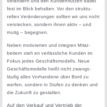
verändern und den Kunden­nutzen dabei
fest im Blick behalten. Vor den struk­tu­
rellen Verän­de­rungen sollten wir uns nicht
verstecken, sondern ihnen aktiv – und
mutig – begegnen.
Neben motivierten und integren Mitar­
beitern steh en verläss­liche Kunden im
Fokus jedes Geschäfts­mo­dells. Neue
Geschäfts­mo­delle heißt nicht zwangs­
läufig alles Vorhandene über Bord zu
werfen, sondern in Stufen zu denken und
die Zukunft zu gestalten.
Auf den Verkauf und Vertrieb der