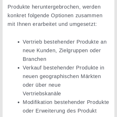
Produkte herun­ter­ge­brochen, werden
konkret folgende Optionen zusammen
mit Ihnen erarbeitet und umgesetzt:
Vertrieb bestehender Produkte an
neue Kunden, Zielgruppen oder
Branchen
Verkauf bestehender Produkte in
neuen geogra­phi­schen Märkten
oder über neue
Vertriebs­kanäle
Modifi­kation bestehender Produkte
oder Erwei­terung des Produkt