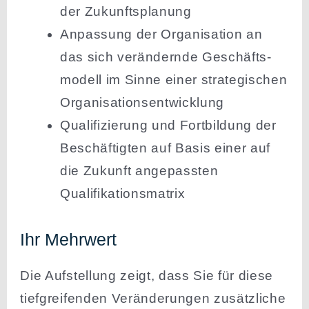
der Zukunftsplanung
Anpassung der Organi­sation an
das sich verän­dernde Geschäfts­
modell im Sinne einer strate­gi­schen
Organisationsentwicklung
Quali­fi­zierung und Fortbildung der
Beschäf­tigten auf Basis einer auf
die Zukunft angepassten
Qualifikationsmatrix
Ihr Mehrwert
Die Aufstellung zeigt, dass Sie für diese
tiefgrei­fenden Verän­de­rungen zusätz­liche