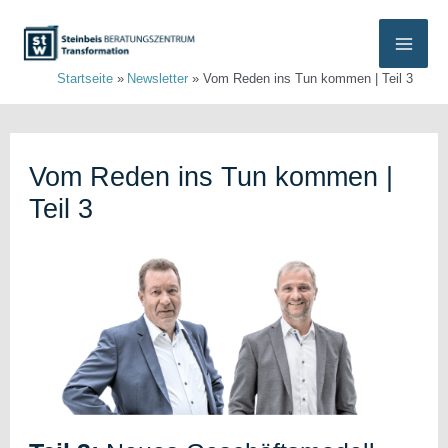
Zum
Inhalt
Mai
Startseite
Newsletter
Vom Reden ins Tun kommen | Teil 3
springen
Men
Vom Reden ins Tun kommen |
Teil 3