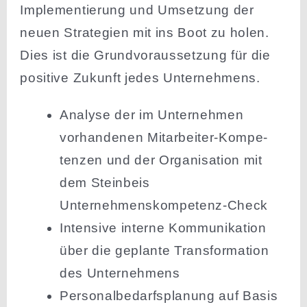
Imple­men­tierung und Umsetzung der
neuen Strategien mit ins Boot zu holen.
Dies ist die Grund­vor­aus­setzung für die
positive Zukunft jedes Unternehmens.
Analyse der im Unter­nehmen
vorhan­denen Mitar­beiter-Kompe­
tenzen und der Organi­sation mit
dem Steinbeis
Unternehmenskompetenz-Check
Intensive interne Kommu­ni­kation
über die geplante Trans­for­mation
des Unternehmens
Perso­nal­be­darfs­planung auf Basis