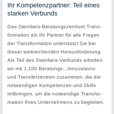
Ihr Kompe­tenz­partner: Teil eines
starken Verbunds
Das Steinbeis-Beratungs­zentrum Trans­
for­mation als Ihr Partner für alle Fragen
der Trans­for­mation unter­stützt Sie bei
dieser weitrei­chenden Heraus­for­derung.
Als Teil des Steinbeis-Verbunds arbeiten
wir mit 1.100 Beratungs‑, Innova­tions-
und Trans­fer­zentren zusammen, die die
notwen­digen Kompe­tenzen und Skills
mitbringen, um die notwendige Trans­for­
mation Ihres Unter­nehmens zu begleiten.