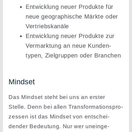
Entwicklung neuer Produkte für
neue geogra­phische Märkte oder
Vertriebskanäle
Entwicklung neuer Produkte zur
Vermarktung an neue Kunden­
typen, Zielgruppen oder Branchen
Mindset
Das Mindset steht bei uns an erster
Stelle. Denn bei allen Trans­for­ma­ti­ons­pro­
zessen ist das Mindset von entschei­
dender Bedeutung. Nur wer unein­ge­