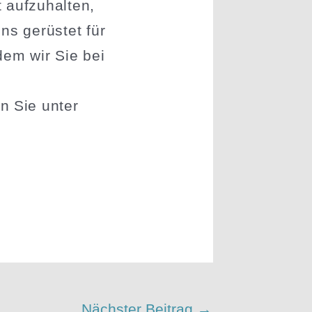
 aufzu­halten,
ns gerüstet für
dem wir Sie bei
 Sie unter
Nächster Beitrag
→