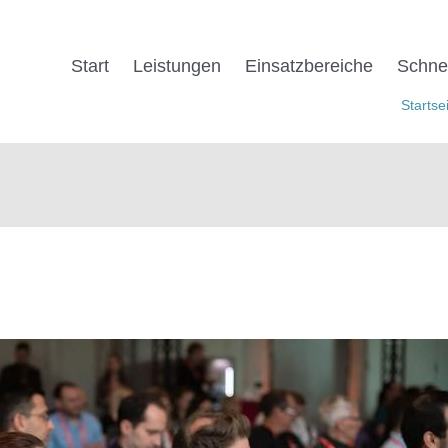
Start
Leistungen
Einsatz­be­reiche
Schnel
Startse