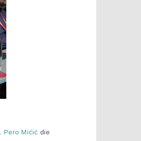
. Pero Mićić
die