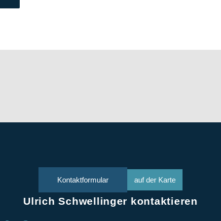
Kontaktformular
auf der Karte
Ulrich Schwellinger kontaktieren