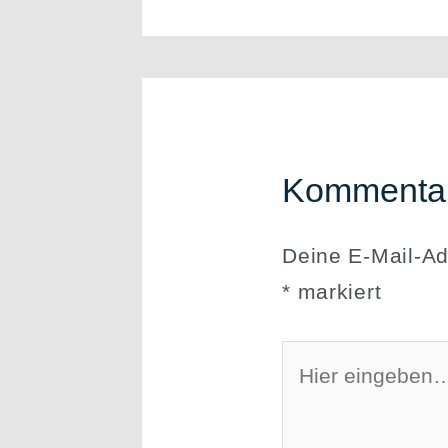
Kommentar
Deine E-Mail-Adr
*
markiert
Hier
eingeben…