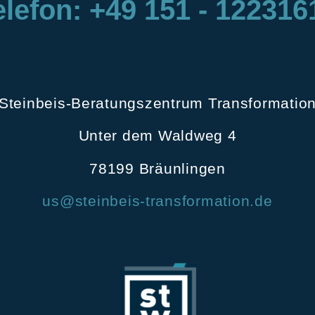
elefon: +49 151 - 122316
Steinbeis-Beratungszentrum Transformatio
Unter dem Waldweg 4
78199 Bräunlingen
us@steinbeis-transformation.de