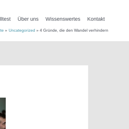
ltest
Über uns
Wissens­wertes
Kontakt
ite
Uncategorized
4 Gründe, die den Wandel verhindern