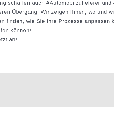
ung schaffen auch #Automo­bil­zu­lie­ferer un
ren Übergang. Wir zeigen Ihnen, wo und wi
n finden, wie Sie Ihre Prozesse anpassen 
ffen können!
tzt an!