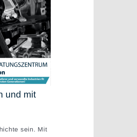
n und mit
ichte sein. Mit