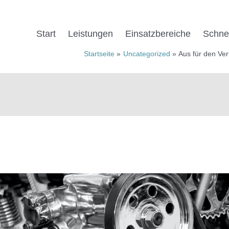
Start
Leistungen
Einsatz­be­reiche
Schnel
Startseite
Uncategorized
Aus für den Ver