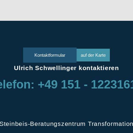
Kontaktformular
auf der Karte
Ulrich Schwellinger kontaktieren
elefon: +49 151 - 122316
Steinbeis-Beratungszentrum Transformatio