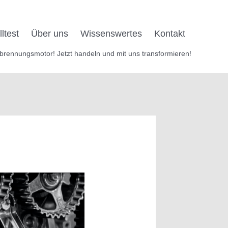
ltest
Über uns
Wissens­wertes
Kontakt
brennungsmotor! Jetzt handeln und mit uns transformieren!