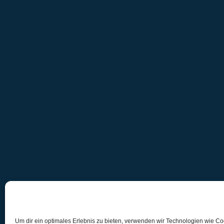
Um dir ein optimales Erlebnis zu bieten, verwenden wir Technologien wie C