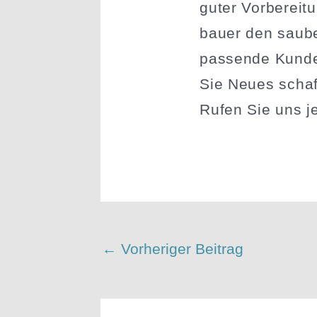
guter Vorbe­reit
bauer den saube
passende Kunde
Sie Neues scha
Rufen Sie uns je
←
Vorheriger Beitrag