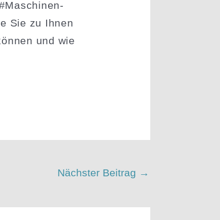
d #Maschi­nen­
e Sie zu Ihnen
können und wie
Nächster Beitrag
→